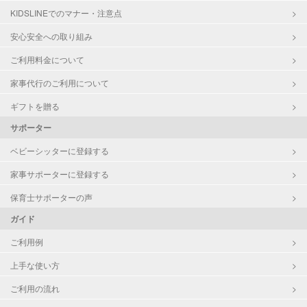
KIDSLINEでのマナー・注意点
お泊まり保育
子育て経験
安心安全への取り組み
ご利用料金について
病児対応
病児、病後児、ともに不可
家事代行のご利用について
障がい児対応
対応可否は個別に相談
ギフトを贈る
サポーター
レッスン
なし
ベビーシッターに登録する
定期予約
お引き受けしていません
家事サポーターに登録する
お子様の撮影
対応不可
保育士サポーターの声
（定期特典）
ガイド
ご利用例
上手な使い方
ご利用の流れ