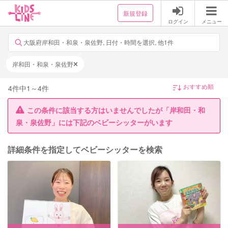
新規登録
ログイン
メニュー
大阪府岸和田・和泉・泉佐野, 日付・時間を選択, 他1件
岸和田・和泉・泉佐野
4
件中
1
～
4
件
この条件に該当する方はいませんでしたが「岸和田・和
泉・泉佐野」には下記のベビーシッターがいます
詳細条件を指定してベビーシッターを検索