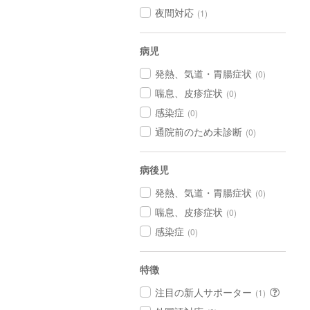
夜間対応
(1)
病児
発熱、気道・胃腸症状
(0)
喘息、皮疹症状
(0)
感染症
(0)
通院前のため未診断
(0)
病後児
発熱、気道・胃腸症状
(0)
喘息、皮疹症状
(0)
感染症
(0)
特徴
注目の新人サポーター
(1)