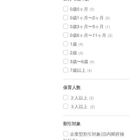
0歳0ヶ月
(0)
0歳1ヶ月〜2ヶ月
(0)
0歳3ヶ月〜5ヶ月
(1)
0歳6ヶ月〜11ヶ月
(3)
1歳
(4)
2歳
(4)
3歳〜6歳
(4)
7歳以上
(4)
保育人数
２人以上
(3)
３人以上
(2)
割引対象
企業型割引対象(旧内閣府補