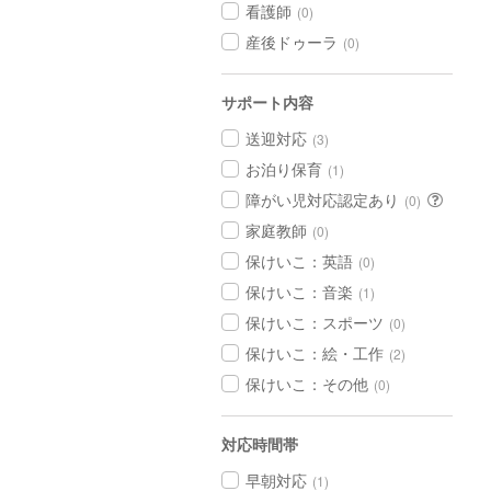
看護師
(0)
産後ドゥーラ
(0)
サポート内容
送迎対応
(3)
お泊り保育
(1)
障がい児対応認定あり
(0)
家庭教師
(0)
保けいこ：英語
(0)
保けいこ：音楽
(1)
保けいこ：スポーツ
(0)
保けいこ：絵・工作
(2)
保けいこ：その他
(0)
対応時間帯
早朝対応
(1)