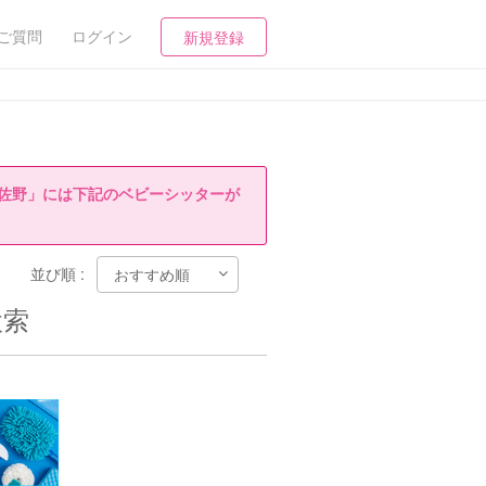
ご質問
ログイン
新規登録
佐野」には下記のベビーシッターが
並び順 :
検索