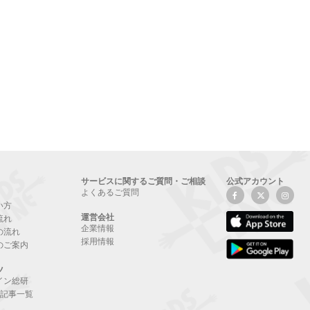
サービスに関するご質問・ご相談
公式アカウント
よくあるご質問
い方
運営会社
流れ
企業情報
の流れ
採用情報
のご案内
ツ
イン総研
NE記事一覧