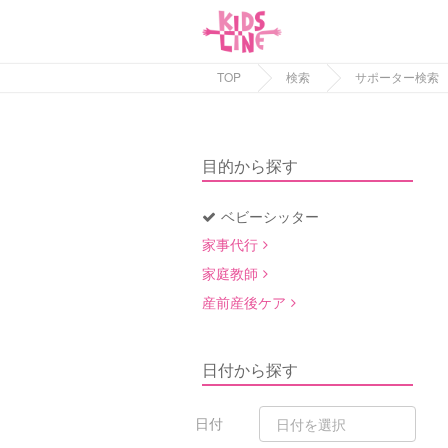
TOP
検索
サポーター検索
目的から探す
ベビーシッター
家事代行
家庭教師
産前産後ケア
日付から探す
日付