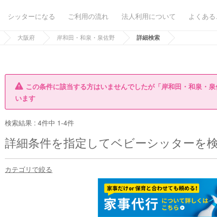
シッターになる
ご利用の流れ
法人利用について
よくある
大阪府
岸和田・和泉・泉佐野
詳細検索
この条件に該当する方はいませんでしたが「岸和田・和泉・泉
います
検索結果 :
4件中 1-4件
詳細条件を指定してベビーシッターを
カテゴリで絞る