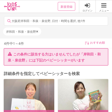
新規登録
ログイン
メニュー
大阪府岸和田・和泉・泉佐野, 日付・時間を選択, 他1件
岸和田・和泉・泉佐野
4
件中
1
～
4
件
この条件に該当する方はいませんでしたが「岸和田・和
泉・泉佐野」には下記のベビーシッターがいます
詳細条件を指定してベビーシッターを検索