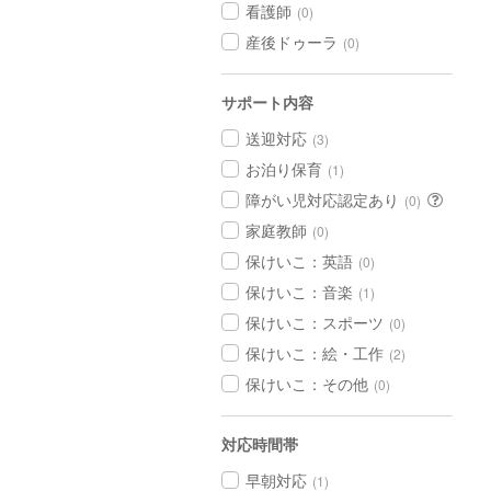
看護師
(0)
産後ドゥーラ
(0)
サポート内容
送迎対応
(3)
お泊り保育
(1)
障がい児対応認定あり
(0)
家庭教師
(0)
保けいこ：英語
(0)
保けいこ：音楽
(1)
保けいこ：スポーツ
(0)
保けいこ：絵・工作
(2)
保けいこ：その他
(0)
対応時間帯
早朝対応
(1)