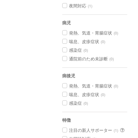
夜間対応
(1)
病児
発熱、気道・胃腸症状
(0)
喘息、皮疹症状
(0)
感染症
(0)
通院前のため未診断
(0)
病後児
発熱、気道・胃腸症状
(0)
喘息、皮疹症状
(0)
感染症
(0)
特徴
注目の新人サポーター
(1)