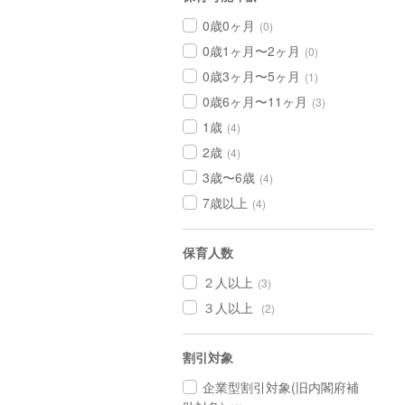
0歳0ヶ月
(0)
0歳1ヶ月〜2ヶ月
(0)
0歳3ヶ月〜5ヶ月
(1)
0歳6ヶ月〜11ヶ月
(3)
1歳
(4)
2歳
(4)
3歳〜6歳
(4)
7歳以上
(4)
保育人数
２人以上
(3)
３人以上
(2)
割引対象
企業型割引対象(旧内閣府補