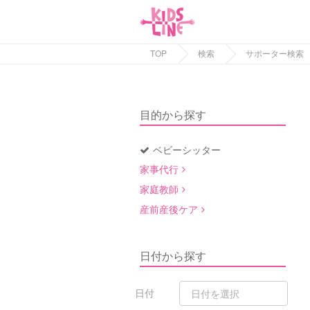
TOP
検索
サポーター検索
目的から探す
ベビーシッター
家事代行
家庭教師
産前産後ケア
日付から探す
日付