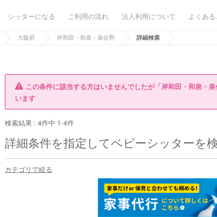
シッターになる
ご利用の流れ
法人利用について
よくある
大阪府
岸和田・和泉・泉佐野
詳細検索
この条件に該当する方はいませんでしたが「岸和田・和泉・泉
います
検索結果 :
4件中 1-4件
詳細条件を指定してベビーシッターを
カテゴリで絞る