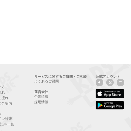
サービスに関するご質問・ご相談
公式アカウント
よくあるご質問
い方
運営会社
流れ
企業情報
の流れ
採用情報
のご案内
ツ
イン総研
NE記事一覧