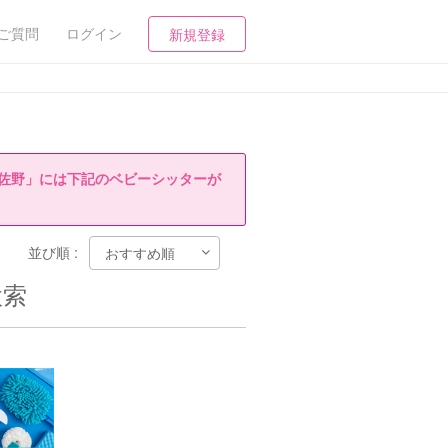
ご質問
ログイン
新規登録
佐野」には下記のベビーシッターが
並び順 :
検索