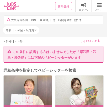
新規登録
ログイン
メニュー
大阪府岸和田・和泉・泉佐野, 日付・時間を選択, 他1件
岸和田・和泉・泉佐野
4
件中
1
～
4
件
この条件に該当する方はいませんでしたが「岸和田・和
泉・泉佐野」には下記のベビーシッターがいます
詳細条件を指定してベビーシッターを検索