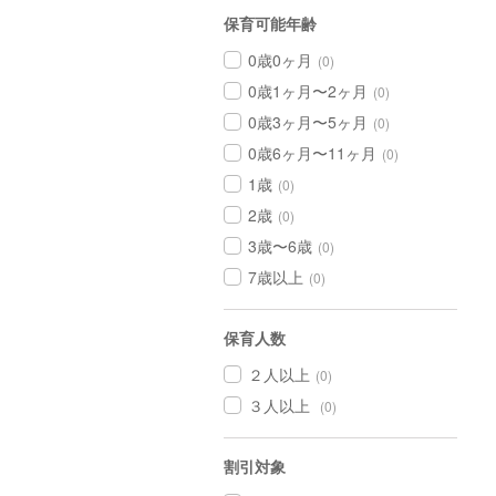
保育可能年齢
0歳0ヶ月
(0)
0歳1ヶ月〜2ヶ月
(0)
0歳3ヶ月〜5ヶ月
(0)
0歳6ヶ月〜11ヶ月
(0)
1歳
(0)
2歳
(0)
3歳〜6歳
(0)
7歳以上
(0)
保育人数
２人以上
(0)
３人以上
(0)
割引対象