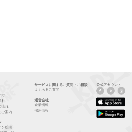
サービスに関するご質問・ご相談
公式アカウント
よくあるご質問
い方
運営会社
流れ
企業情報
の流れ
採用情報
のご案内
ツ
イン総研