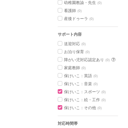
幼稚園教諭・先生
(0)
看護師
(0)
産後ドゥーラ
(0)
サポート内容
送迎対応
(0)
お泊り保育
(0)
障がい児対応認定あり
(0)
家庭教師
(0)
保けいこ：英語
(0)
保けいこ：音楽
(0)
保けいこ：スポーツ
(0)
保けいこ：絵・工作
(0)
保けいこ：その他
(0)
対応時間帯