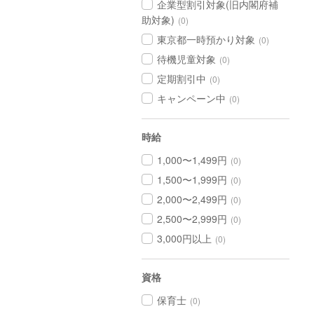
企業型割引対象(旧内閣府補
助対象)
(0)
東京都一時預かり対象
(0)
待機児童対象
(0)
定期割引中
(0)
キャンペーン中
(0)
時給
1,000〜1,499円
(0)
1,500〜1,999円
(0)
2,000〜2,499円
(0)
2,500〜2,999円
(0)
3,000円以上
(0)
資格
保育士
(0)