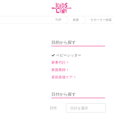
TOP
検索
サポーター検索
目的から探す
ベビーシッター
家事代行
家庭教師
産前産後ケア
日付から探す
日付