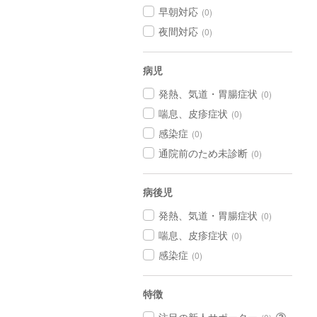
早朝対応
(0)
夜間対応
(0)
病児
発熱、気道・胃腸症状
(0)
喘息、皮疹症状
(0)
感染症
(0)
通院前のため未診断
(0)
病後児
発熱、気道・胃腸症状
(0)
喘息、皮疹症状
(0)
感染症
(0)
特徴