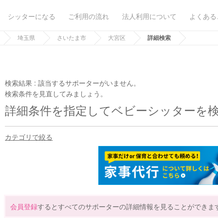
シッターになる
ご利用の流れ
法人利用について
よくある
埼玉県
さいたま市
大宮区
詳細検索
検索結果 :
該当するサポーターがいません。
検索条件を見直してみましょう。
詳細条件を指定してベビーシッターを
カテゴリで絞る
会員登録
するとすべてのサポーターの詳細情報を見ることができま