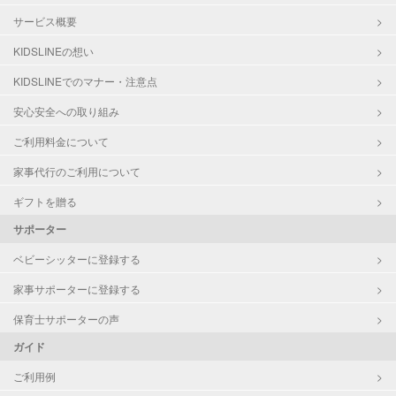
サービス概要
KIDSLINEの想い
KIDSLINEでのマナー・注意点
安心安全への取り組み
ご利用料金について
家事代行のご利用について
ギフトを贈る
サポーター
ベビーシッターに登録する
家事サポーターに登録する
保育士サポーターの声
ガイド
ご利用例