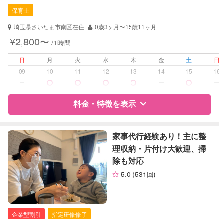
保育士
保育士
幼稚園教諭
埼玉県さいたま市南区在住
0歳3ヶ月〜15歳11ヶ月
対応可能/特徴
送迎サポート
¥2,800〜
/1時間
早朝対応
夜間対応
日
月
火
水
木
金
土
お泊まり保育
09
10
11
12
13
14
15
1
ー
ー
病児対応
病児、病後児、ともに不可
料金・特徴を表示
障がい児対応
対応可否は個別に相談
特徴
料金
レビュー
家事代行経験あり！主に整
レッスン
なし
理収納・片付け大歓迎、掃
除も対応
定期予約
可能
サポートの特徴
5.0
(531回)
お子様の撮影
対応可能
資格
自治体届出済ベビーシッター
（定期特典）
保育士
幼稚園教諭
企業型割引
指定研修修了