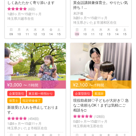
しくあたたかく寄り添います
英会話講師兼保育士。やりたい気
持ち！...
(6回)
未評価
1歳0ヶ月〜15歳11ヶ月
3歳0ヶ月〜15歳11ヶ月
埼玉県川越市在住
埼玉県さいたま市浦和区在住
日
月
火
水
木
金
土
日
月
火
水
木
金
土
09
10
11
12
13
14
15
09
10
11
12
13
14
15
¥3,000
¥2,100
〜 /1時間
〜 /1時間
企業型割引
東京都一時預かり
企業型割引
看護師
現役助産師♡子どもが大好き♡ 急
保育士
指定研修修了
なご依頼もOK！まずは気軽にご
新規受け入れを停止しておりま
相談を□︎
す。
(128回)
(454回)
0歳0ヶ月〜15歳11ヶ月
1歳6ヶ月〜15歳11ヶ月
埼玉県南埼玉郡在住
埼玉県さいたま市桜区在住
日
月
火
水
木
金
土
日
月
火
水
木
金
土