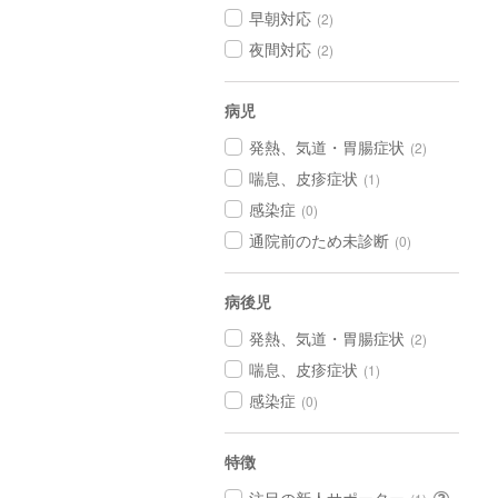
早朝対応
(2)
夜間対応
(2)
病児
発熱、気道・胃腸症状
(2)
喘息、皮疹症状
(1)
感染症
(0)
通院前のため未診断
(0)
病後児
発熱、気道・胃腸症状
(2)
喘息、皮疹症状
(1)
感染症
(0)
特徴