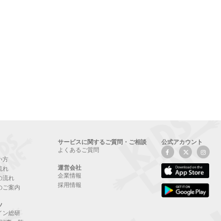
サービスに関するご質問・ご相談
公式アカウント
よくあるご質問
い方
運営会社
流れ
企業情報
の流れ
採用情報
のご案内
ツ
イン総研