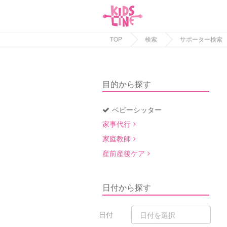
TOP
検索
サポーター検索
目的から探す
ベビーシッター
家事代行
家庭教師
産前産後ケア
日付から探す
日付