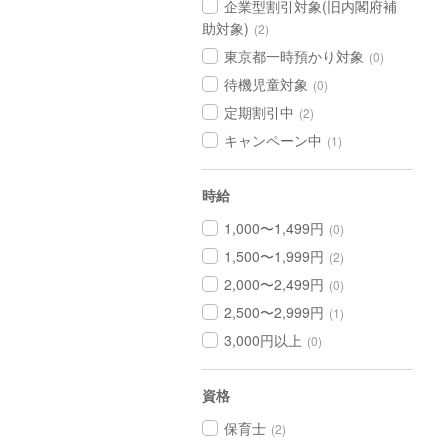
企業型割引対象(旧内閣府補
助対象)
(2)
東京都一時預かり対象
(0)
待機児童対象
(0)
定期割引中
(2)
キャンペーン中
(1)
時給
1,000〜1,499円
(0)
1,500〜1,999円
(2)
2,000〜2,499円
(0)
2,500〜2,999円
(1)
3,000円以上
(0)
資格
保育士
(2)