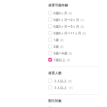
保育可能年齢
0歳0ヶ月
(0)
0歳1ヶ月〜2ヶ月
(1)
0歳3ヶ月〜5ヶ月
(2)
0歳6ヶ月〜11ヶ月
(2)
1歳
(2)
2歳
(2)
3歳〜6歳
(3)
7歳以上
(3)
保育人数
２人以上
(3)
３人以上
(1)
割引対象