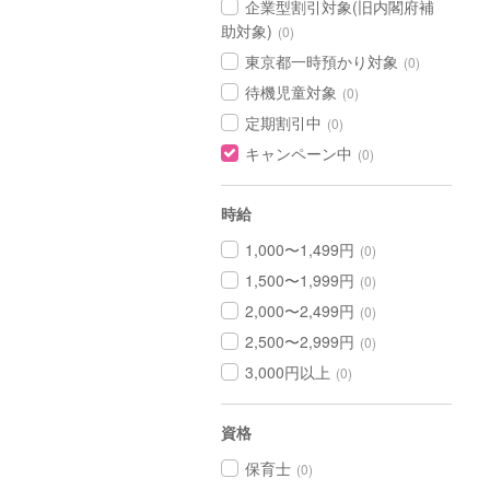
企業型割引対象(旧内閣府補
助対象)
(0)
東京都一時預かり対象
(0)
待機児童対象
(0)
定期割引中
(0)
キャンペーン中
(0)
時給
1,000〜1,499円
(0)
1,500〜1,999円
(0)
2,000〜2,499円
(0)
2,500〜2,999円
(0)
3,000円以上
(0)
資格
保育士
(0)