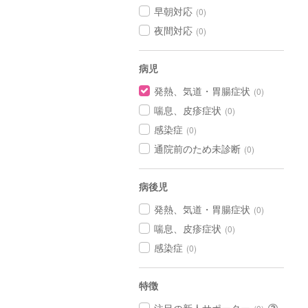
早朝対応
(0)
夜間対応
(0)
病児
発熱、気道・胃腸症状
(0)
喘息、皮疹症状
(0)
感染症
(0)
通院前のため未診断
(0)
病後児
発熱、気道・胃腸症状
(0)
喘息、皮疹症状
(0)
感染症
(0)
特徴