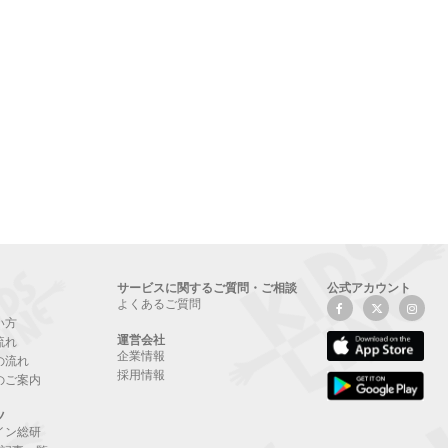
サービスに関するご質問・ご相談
公式アカウント
よくあるご質問
い方
運営会社
流れ
企業情報
の流れ
採用情報
のご案内
ツ
イン総研