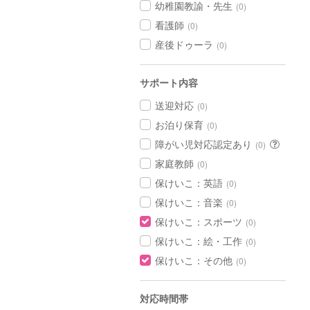
幼稚園教諭・先生
(0)
看護師
(0)
産後ドゥーラ
(0)
サポート内容
送迎対応
(0)
お泊り保育
(0)
障がい児対応認定あり
(0)
家庭教師
(0)
保けいこ：英語
(0)
保けいこ：音楽
(0)
保けいこ：スポーツ
(0)
保けいこ：絵・工作
(0)
保けいこ：その他
(0)
対応時間帯