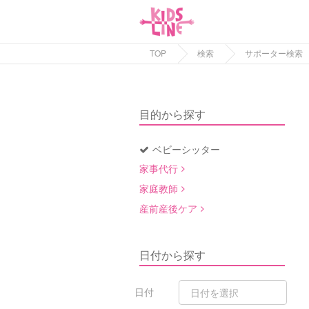
TOP
検索
サポーター検索
目的から探す
ベビーシッター
家事代行
家庭教師
産前産後ケア
日付から探す
日付