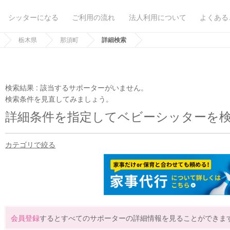
シッターになる
ご利用の流れ
法人利用について
よくある
栃木県
那須町
詳細検索
検索結果 :
該当するサポーターがいません。
検索条件を見直してみましょう。
詳細条件を指定してベビーシッターを
カテゴリで絞る
会員登録
するとすべてのサポーターの詳細情報を見ることができま