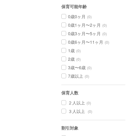
保育可能年齢
0歳0ヶ月
(0)
0歳1ヶ月〜2ヶ月
(0)
0歳3ヶ月〜5ヶ月
(0)
0歳6ヶ月〜11ヶ月
(0)
1歳
(0)
2歳
(0)
3歳〜6歳
(0)
7歳以上
(0)
保育人数
２人以上
(0)
３人以上
(0)
割引対象