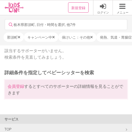
新規登録
ログイン
メニュー
栃木県那須町, 日付・時間を選択, 他7件
那須町
キャンペーン中
保けいこ：その他
発熱、気道・胃腸症
該当するサポーターがいません。
検索条件を見直してみましょう。
詳細条件を指定してベビーシッターを検索
会員登録
するとすべてのサポーターの詳細情報を見ることがで
きます
サービス
TOP