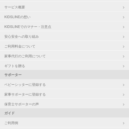
サービス概要
KIDSLINEの想い
KIDSLINEでのマナー・注意点
安心安全への取り組み
ご利用料金について
家事代行のご利用について
ギフトを贈る
サポーター
ベビーシッターに登録する
家事サポーターに登録する
保育士サポーターの声
ガイド
ご利用例