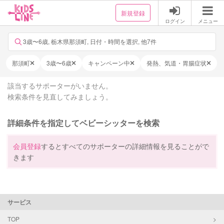
新規登録
ログイン
メニュー
3歳〜6歳, 栃木県那須町, 日付・時間を選択, 他7件
那須町
3歳〜6歳
キャンペーン中
発熱、気道・胃腸症状
該当するサポーターがいません。
検索条件を見直してみましょう。
詳細条件を指定してベビーシッターを検索
会員登録
するとすべてのサポーターの詳細情報を見ることがで
きます
サービス
TOP