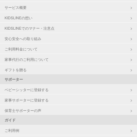
サービス概要
KIDSLINEの想い
KIDSLINEでのマナー・注意点
安心安全への取り組み
ご利用料金について
家事代行のご利用について
ギフトを贈る
サポーター
ベビーシッターに登録する
家事サポーターに登録する
保育士サポーターの声
ガイド
ご利用例