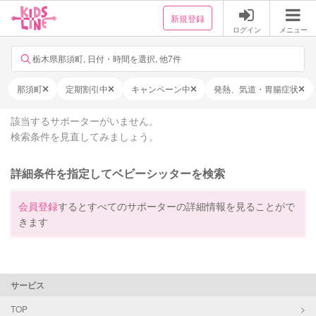
新規登録
ログイン
メニュー
栃木県那須町, 日付・時間を選択, 他7件
那須町
定期割引中
キャンペーン中
発熱、気道・胃腸症状
該当するサポーターがいません。
検索条件を見直してみましょう。
詳細条件を指定してベビーシッターを検索
会員登録
するとすべてのサポーターの詳細情報を見ることがで
きます
サービス
TOP