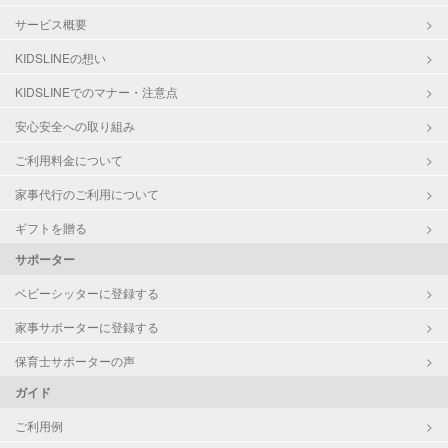
サービス概要
KIDSLINEの想い
KIDSLINEでのマナー・注意点
安心安全への取り組み
ご利用料金について
家事代行のご利用について
ギフトを贈る
サポーター
ベビーシッターに登録する
家事サポーターに登録する
保育士サポーターの声
ガイド
ご利用例