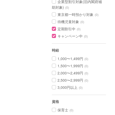
企業型割引対象(旧内閣府補
助対象)
(0)
東京都一時預かり対象
(0)
待機児童対象
(0)
定期割引中
(0)
キャンペーン中
(0)
時給
1,000〜1,499円
(0)
1,500〜1,999円
(0)
2,000〜2,499円
(0)
2,500〜2,999円
(0)
3,000円以上
(0)
資格
保育士
(0)