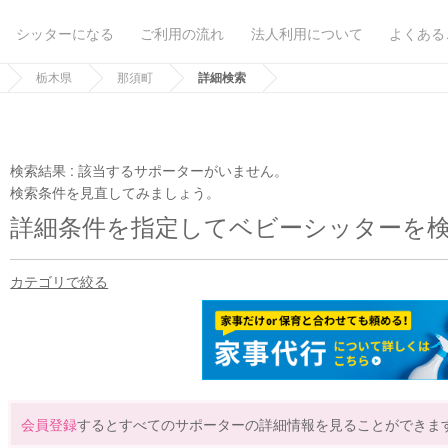
シッターになる
ご利用の流れ
法人利用について
よくある
栃木県
那須町
詳細検索
検索結果 :
該当するサポーターがいません。
検索条件を見直してみましょう。
詳細条件を指定してベビーシッターを
カテゴリで絞る
会員登録
するとすべてのサポーターの詳細情報を見ることができま