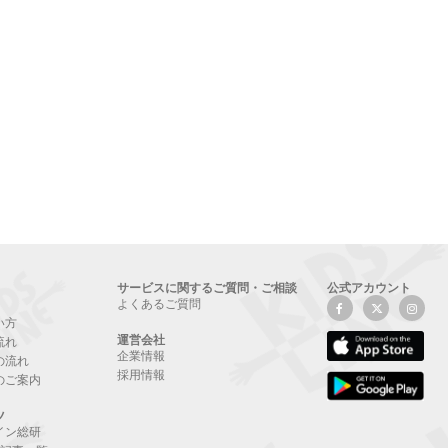
サービスに関するご質問・ご相談
公式アカウント
よくあるご質問
い方
運営会社
流れ
企業情報
の流れ
採用情報
のご案内
ツ
イン総研