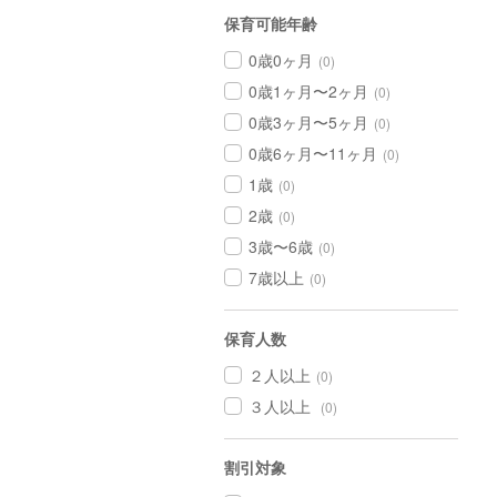
保育可能年齢
0歳0ヶ月
(0)
0歳1ヶ月〜2ヶ月
(0)
0歳3ヶ月〜5ヶ月
(0)
0歳6ヶ月〜11ヶ月
(0)
1歳
(0)
2歳
(0)
3歳〜6歳
(0)
7歳以上
(0)
保育人数
２人以上
(0)
３人以上
(0)
割引対象