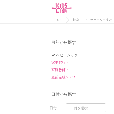
TOP
検索
サポーター検索
目的から探す
ベビーシッター
家事代行
家庭教師
産前産後ケア
日付から探す
日付