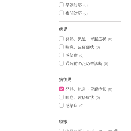
早朝対応
(0)
夜間対応
(0)
病児
発熱、気道・胃腸症状
(0)
喘息、皮疹症状
(0)
感染症
(0)
通院前のため未診断
(0)
病後児
発熱、気道・胃腸症状
(0)
喘息、皮疹症状
(0)
感染症
(0)
特徴