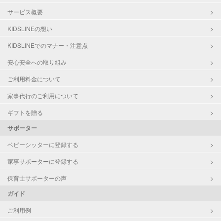
サービス概要
KIDSLINEの想い
KIDSLINEでのマナー・注意点
安心安全への取り組み
ご利用料金について
家事代行のご利用について
ギフトを贈る
サポーター
ベビーシッターに登録する
家事サポーターに登録する
保育士サポーターの声
ガイド
ご利用例