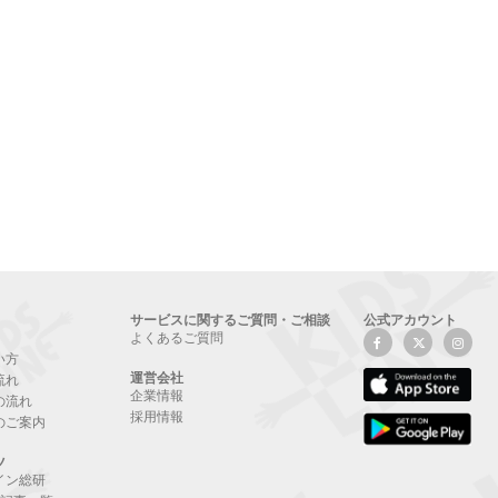
サービスに関するご質問・ご相談
公式アカウント
よくあるご質問
い方
運営会社
流れ
企業情報
の流れ
採用情報
のご案内
ツ
イン総研