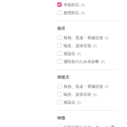
早朝対応
(0)
夜間対応
(0)
病児
発熱、気道・胃腸症状
(0)
喘息、皮疹症状
(0)
感染症
(0)
通院前のため未診断
(0)
病後児
発熱、気道・胃腸症状
(0)
喘息、皮疹症状
(0)
感染症
(0)
特徴