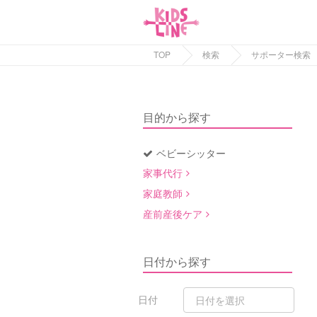
TOP
検索
サポーター検索
目的から探す
ベビーシッター
家事代行
家庭教師
産前産後ケア
日付から探す
日付