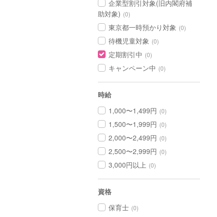
企業型割引対象(旧内閣府補
助対象)
(0)
東京都一時預かり対象
(0)
待機児童対象
(0)
定期割引中
(0)
キャンペーン中
(0)
時給
1,000〜1,499円
(0)
1,500〜1,999円
(0)
2,000〜2,499円
(0)
2,500〜2,999円
(0)
3,000円以上
(0)
資格
保育士
(0)