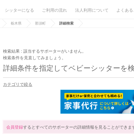
シッターになる
ご利用の流れ
法人利用について
よくある
栃木県
那須町
詳細検索
検索結果 :
該当するサポーターがいません。
検索条件を見直してみましょう。
詳細条件を指定してベビーシッターを
カテゴリで絞る
会員登録
するとすべてのサポーターの詳細情報を見ることができま