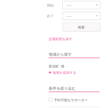
開始
終了
検索
定期利用を探す
地域から探す
那須町
地域を追加する
条件を絞り込む
予約可能なサポーター