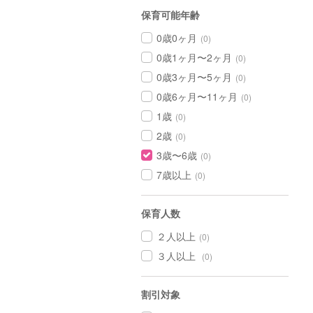
保育可能年齢
0歳0ヶ月
(0)
0歳1ヶ月〜2ヶ月
(0)
0歳3ヶ月〜5ヶ月
(0)
0歳6ヶ月〜11ヶ月
(0)
1歳
(0)
2歳
(0)
3歳〜6歳
(0)
7歳以上
(0)
保育人数
２人以上
(0)
３人以上
(0)
割引対象