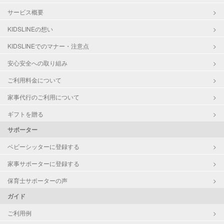
サービス概要
KIDSLINEの想い
KIDSLINEでのマナー・注意点
安心安全への取り組み
ご利用料金について
家事代行のご利用について
ギフトを贈る
サポーター
ベビーシッターに登録する
家事サポーターに登録する
保育士サポーターの声
ガイド
ご利用例