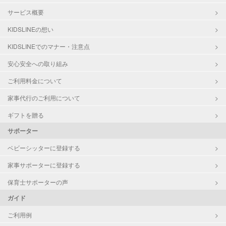
サービス概要
KIDSLINEの想い
KIDSLINEでのマナー・注意点
安心安全への取り組み
ご利用料金について
家事代行のご利用について
ギフトを贈る
サポーター
ベビーシッターに登録する
家事サポーターに登録する
保育士サポーターの声
ガイド
ご利用例