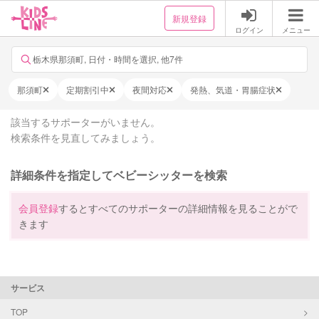
新規登録
ログイン
メニュー
栃木県那須町, 日付・時間を選択, 他7件
那須町
定期割引中
夜間対応
発熱、気道・胃腸症状
該当するサポーターがいません。
検索条件を見直してみましょう。
詳細条件を指定してベビーシッターを検索
会員登録
するとすべてのサポーターの詳細情報を見ることがで
きます
サービス
TOP