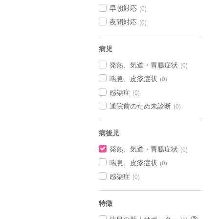
早朝対応
(0)
夜間対応
(0)
病児
発熱、気道・胃腸症状
(0)
喘息、皮疹症状
(0)
感染症
(0)
通院前のため未診断
(0)
病後児
発熱、気道・胃腸症状
(0)
喘息、皮疹症状
(0)
感染症
(0)
特徴