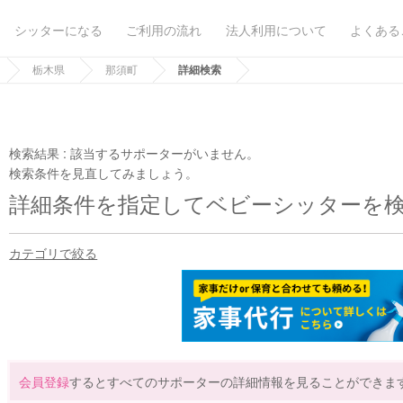
シッターになる
ご利用の流れ
法人利用について
よくある
栃木県
那須町
詳細検索
検索結果 :
該当するサポーターがいません。
検索条件を見直してみましょう。
詳細条件を指定してベビーシッターを
カテゴリで絞る
会員登録
するとすべてのサポーターの詳細情報を見ることができま