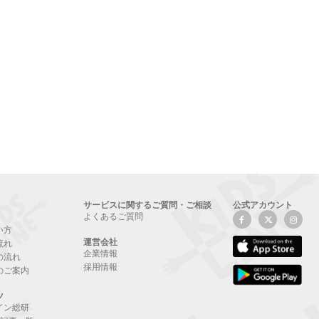
サービスに関するご質問・ご相談
公式アカウント
よくあるご質問
い方
運営会社
流れ
企業情報
の流れ
採用情報
のご案内
ツ
イン総研