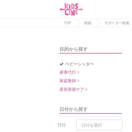
TOP
検索
サポーター検索
目的から探す
ベビーシッター
家事代行
家庭教師
産前産後ケア
日付から探す
日付