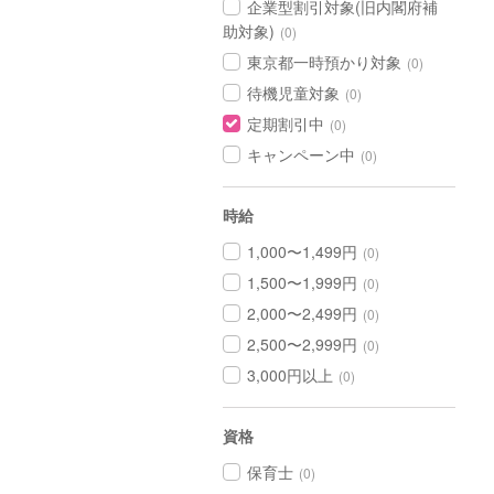
企業型割引対象(旧内閣府補
助対象)
(0)
東京都一時預かり対象
(0)
待機児童対象
(0)
定期割引中
(0)
キャンペーン中
(0)
時給
1,000〜1,499円
(0)
1,500〜1,999円
(0)
2,000〜2,499円
(0)
2,500〜2,999円
(0)
3,000円以上
(0)
資格
保育士
(0)