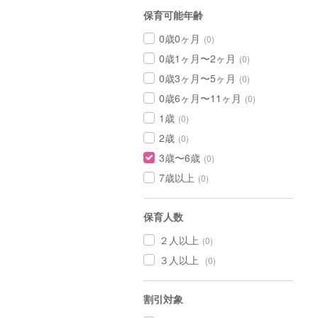
保育可能年齢
0歳0ヶ月
(0)
0歳1ヶ月〜2ヶ月
(0)
0歳3ヶ月〜5ヶ月
(0)
0歳6ヶ月〜11ヶ月
(0)
1歳
(0)
2歳
(0)
3歳〜6歳
(0)
7歳以上
(0)
保育人数
２人以上
(0)
３人以上
(0)
割引対象