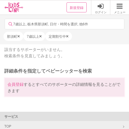
新規登録
ログイン
メニュー
7歳以上, 栃木県那須町, 日付・時間を選択, 他6件
那須町
7歳以上
定期割引中
該当するサポーターがいません。
検索条件を見直してみましょう。
詳細条件を指定してベビーシッターを検索
会員登録
するとすべてのサポーターの詳細情報を見ることがで
きます
サービス
TOP