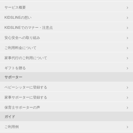
サービス概要
KIDSLINEの想い
KIDSLINEでのマナー・注意点
安心安全への取り組み
ご利用料金について
家事代行のご利用について
ギフトを贈る
サポーター
ベビーシッターに登録する
家事サポーターに登録する
保育士サポーターの声
ガイド
ご利用例