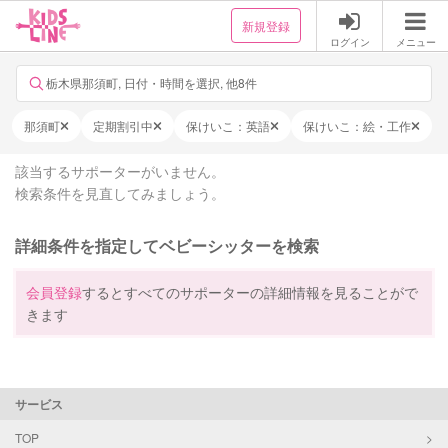
新規登録
ログイン
メニュー
栃木県那須町, 日付・時間を選択, 他8件
那須町
定期割引中
保けいこ：英語
保けいこ：絵・工作
該当するサポーターがいません。
検索条件を見直してみましょう。
詳細条件を指定してベビーシッターを検索
会員登録
するとすべてのサポーターの詳細情報を見ることがで
きます
サービス
TOP