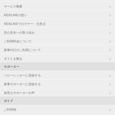
サービス概要
KIDSLINEの想い
KIDSLINEでのマナー・注意点
安心安全への取り組み
ご利用料金について
家事代行のご利用について
ギフトを贈る
サポーター
ベビーシッターに登録する
家事サポーターに登録する
保育士サポーターの声
ガイド
ご利用例