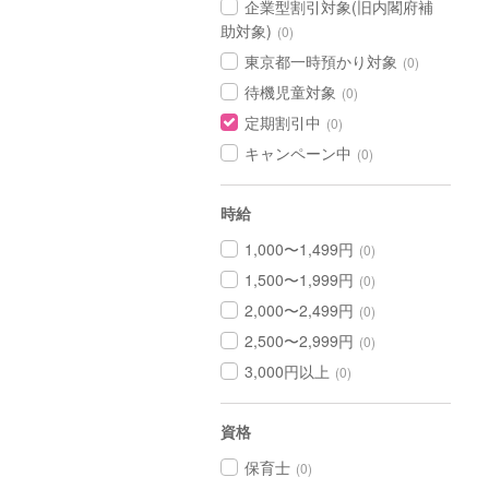
企業型割引対象(旧内閣府補
助対象)
(0)
東京都一時預かり対象
(0)
待機児童対象
(0)
定期割引中
(0)
キャンペーン中
(0)
時給
1,000〜1,499円
(0)
1,500〜1,999円
(0)
2,000〜2,499円
(0)
2,500〜2,999円
(0)
3,000円以上
(0)
資格
保育士
(0)