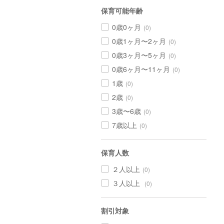
保育可能年齢
0歳0ヶ月
(0)
0歳1ヶ月〜2ヶ月
(0)
0歳3ヶ月〜5ヶ月
(0)
0歳6ヶ月〜11ヶ月
(0)
1歳
(0)
2歳
(0)
3歳〜6歳
(0)
7歳以上
(0)
保育人数
２人以上
(0)
３人以上
(0)
割引対象