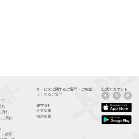
サービスに関するご質問・ご相談
公式アカウント
よくあるご質問
い方
運営会社
流れ
企業情報
の流れ
採用情報
のご案内
ツ
イン総研