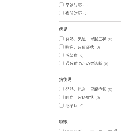
早朝対応
(0)
夜間対応
(0)
病児
発熱、気道・胃腸症状
(0)
喘息、皮疹症状
(0)
感染症
(0)
通院前のため未診断
(0)
病後児
発熱、気道・胃腸症状
(0)
喘息、皮疹症状
(0)
感染症
(0)
特徴