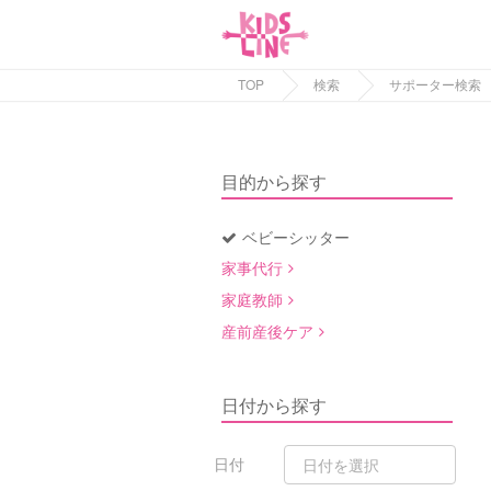
TOP
検索
サポーター検索
目的から探す
ベビーシッター
家事代行
家庭教師
産前産後ケア
日付から探す
日付