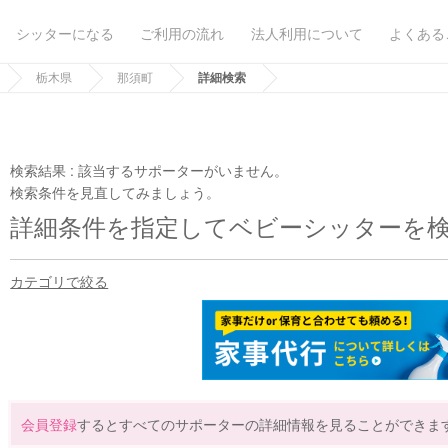
シッターになる
ご利用の流れ
法人利用について
よくある
栃木県
那須町
詳細検索
検索結果 :
該当するサポーターがいません。
検索条件を見直してみましょう。
詳細条件を指定してベビーシッターを
カテゴリで絞る
会員登録
するとすべてのサポーターの詳細情報を見ることができま