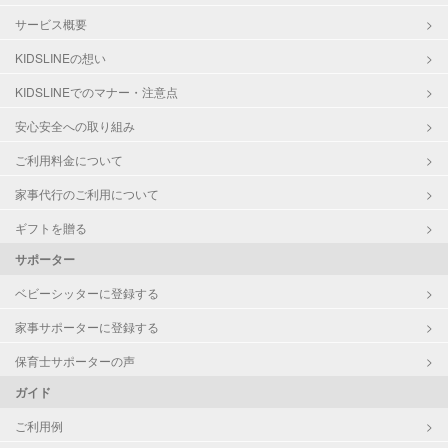
サービス概要
KIDSLINEの想い
KIDSLINEでのマナー・注意点
安心安全への取り組み
ご利用料金について
家事代行のご利用について
ギフトを贈る
サポーター
ベビーシッターに登録する
家事サポーターに登録する
保育士サポーターの声
ガイド
ご利用例