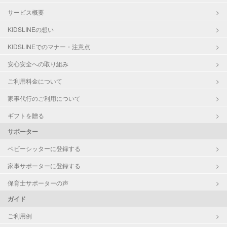
サービス概要
KIDSLINEの想い
KIDSLINEでのマナー・注意点
安心安全への取り組み
ご利用料金について
家事代行のご利用について
ギフトを贈る
サポーター
ベビーシッターに登録する
家事サポーターに登録する
保育士サポーターの声
ガイド
ご利用例