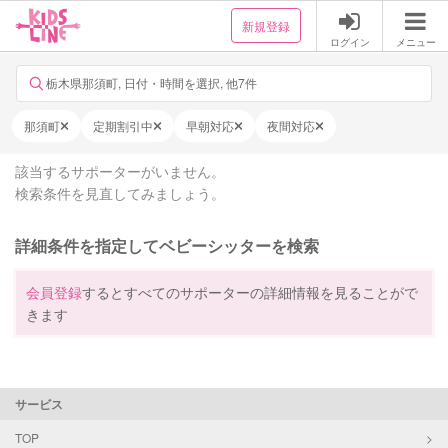
新規登録
ログイン
メニュー
栃木県那須町, 日付・時間を選択, 他7件
那須町
定期割引中
早朝対応
夜間対応
該当するサポーターがいません。
検索条件を見直してみましょう。
詳細条件を指定してベビーシッターを検索
会員登録
するとすべてのサポーターの詳細情報を見ることがで
きます
サービス
TOP