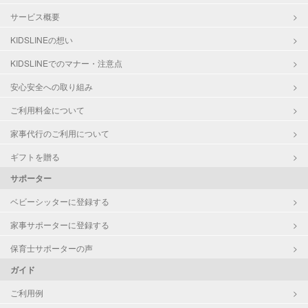
サービス概要
KIDSLINEの想い
KIDSLINEでのマナー・注意点
安心安全への取り組み
ご利用料金について
家事代行のご利用について
ギフトを贈る
サポーター
ベビーシッターに登録する
家事サポーターに登録する
保育士サポーターの声
ガイド
ご利用例