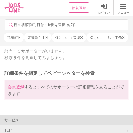
新規登録
ログイン
メニュー
栃木県那須町, 日付・時間を選択, 他7件
那須町
定期割引中
保けいこ：音楽
保けいこ：絵・工作
該当するサポーターがいません。
検索条件を見直してみましょう。
詳細条件を指定してベビーシッターを検索
会員登録
するとすべてのサポーターの詳細情報を見ることがで
きます
サービス
TOP