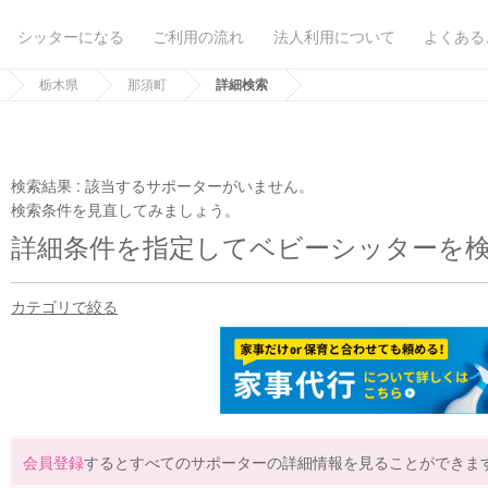
シッターになる
ご利用の流れ
法人利用について
よくある
栃木県
那須町
詳細検索
検索結果 :
該当するサポーターがいません。
検索条件を見直してみましょう。
詳細条件を指定してベビーシッターを
カテゴリで絞る
会員登録
するとすべてのサポーターの詳細情報を見ることができま