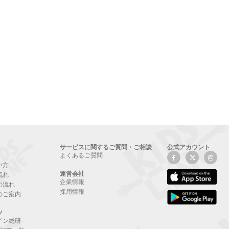
サービスに関するご質問・ご相談
公式アカウント
よくあるご質問
い方
運営会社
流れ
企業情報
の流れ
採用情報
のご案内
ツ
イン総研