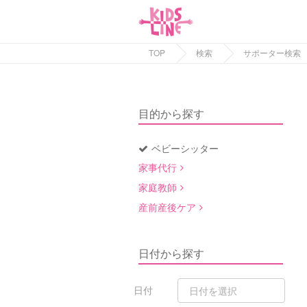
TOP
検索
サポーター検索
目的から探す
ベビーシッター
家事代行
家庭教師
産前産後ケア
日付から探す
日付