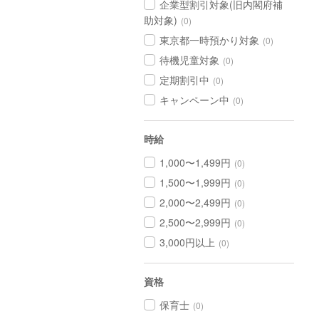
企業型割引対象(旧内閣府補
助対象)
(0)
東京都一時預かり対象
(0)
待機児童対象
(0)
定期割引中
(0)
キャンペーン中
(0)
時給
1,000〜1,499円
(0)
1,500〜1,999円
(0)
2,000〜2,499円
(0)
2,500〜2,999円
(0)
3,000円以上
(0)
資格
保育士
(0)