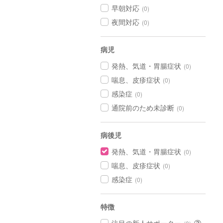
早朝対応
(0)
夜間対応
(0)
病児
発熱、気道・胃腸症状
(0)
喘息、皮疹症状
(0)
感染症
(0)
通院前のため未診断
(0)
病後児
発熱、気道・胃腸症状
(0)
喘息、皮疹症状
(0)
感染症
(0)
特徴