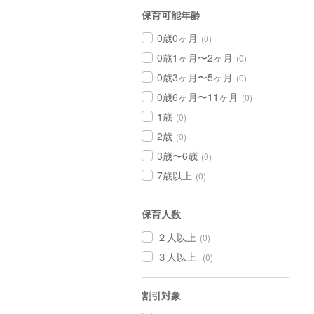
保育可能年齢
0歳0ヶ月
(0)
0歳1ヶ月〜2ヶ月
(0)
0歳3ヶ月〜5ヶ月
(0)
0歳6ヶ月〜11ヶ月
(0)
1歳
(0)
2歳
(0)
3歳〜6歳
(0)
7歳以上
(0)
保育人数
２人以上
(0)
３人以上
(0)
割引対象