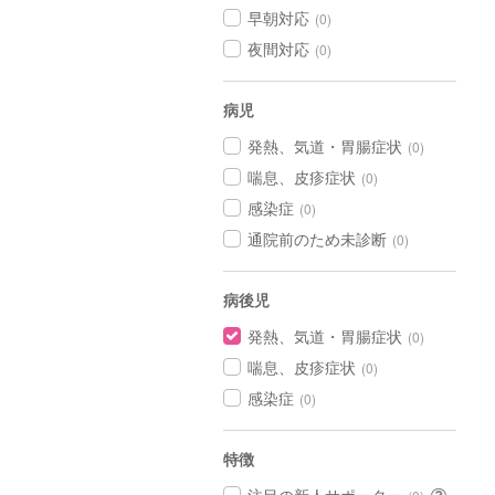
早朝対応
(0)
夜間対応
(0)
病児
発熱、気道・胃腸症状
(0)
喘息、皮疹症状
(0)
感染症
(0)
通院前のため未診断
(0)
病後児
発熱、気道・胃腸症状
(0)
喘息、皮疹症状
(0)
感染症
(0)
特徴