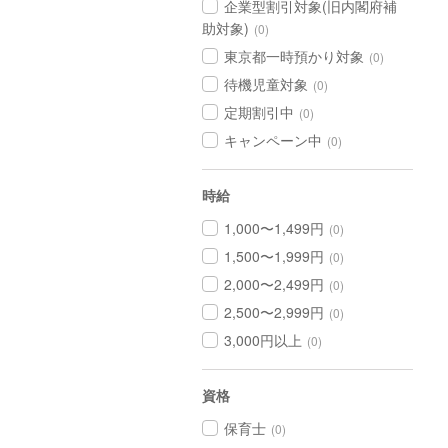
企業型割引対象(旧内閣府補
助対象)
(0)
東京都一時預かり対象
(0)
待機児童対象
(0)
定期割引中
(0)
キャンペーン中
(0)
時給
1,000〜1,499円
(0)
1,500〜1,999円
(0)
2,000〜2,499円
(0)
2,500〜2,999円
(0)
3,000円以上
(0)
資格
保育士
(0)