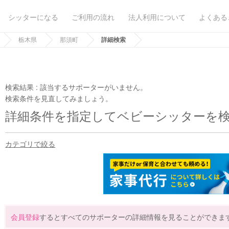
シッターになる
ご利用の流れ
法人利用について
よくある
栃木県
那須町
詳細検索
検索結果 :
該当するサポーターがいません。
検索条件を見直してみましょう。
詳細条件を指定してベビーシッターを
カテゴリで絞る
会員登録
するとすべてのサポーターの詳細情報を見ることができま