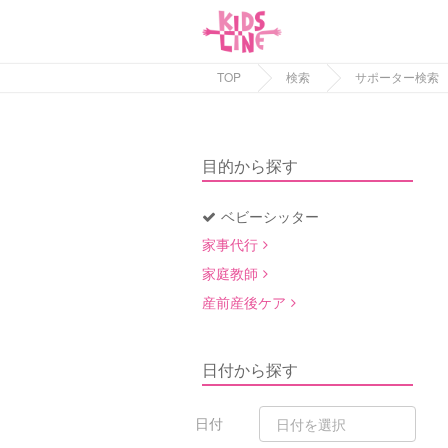
TOP
検索
サポーター検索
目的から探す
ベビーシッター
家事代行
家庭教師
産前産後ケア
日付から探す
日付