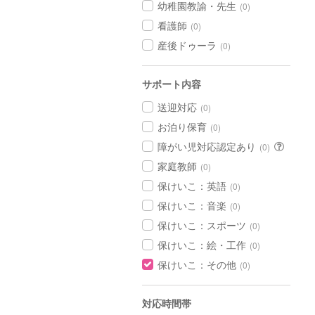
幼稚園教諭・先生
(0)
看護師
(0)
産後ドゥーラ
(0)
サポート内容
送迎対応
(0)
お泊り保育
(0)
障がい児対応認定あり
(0)
家庭教師
(0)
保けいこ：英語
(0)
保けいこ：音楽
(0)
保けいこ：スポーツ
(0)
保けいこ：絵・工作
(0)
保けいこ：その他
(0)
対応時間帯