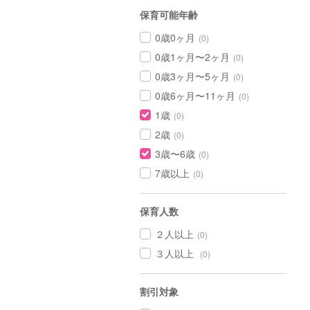
保育可能年齢
0歳0ヶ月
(0)
0歳1ヶ月〜2ヶ月
(0)
0歳3ヶ月〜5ヶ月
(0)
0歳6ヶ月〜11ヶ月
(0)
1歳
(0)
2歳
(0)
3歳〜6歳
(0)
7歳以上
(0)
保育人数
２人以上
(0)
３人以上
(0)
割引対象