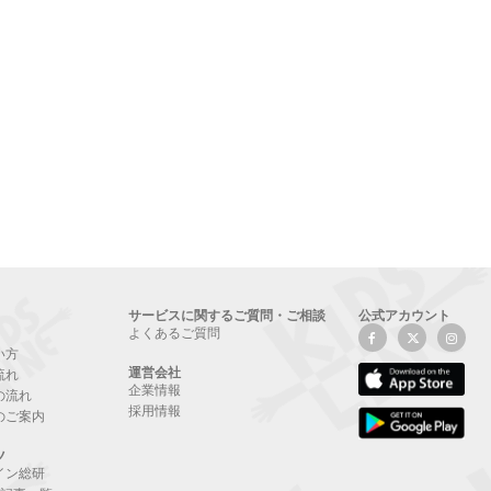
サービスに関するご質問・ご相談
公式アカウント
よくあるご質問
い方
運営会社
流れ
企業情報
の流れ
採用情報
のご案内
ツ
イン総研