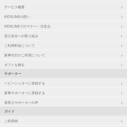
サービス概要
KIDSLINEの想い
KIDSLINEでのマナー・注意点
安心安全への取り組み
ご利用料金について
家事代行のご利用について
ギフトを贈る
サポーター
ベビーシッターに登録する
家事サポーターに登録する
保育士サポーターの声
ガイド
ご利用例