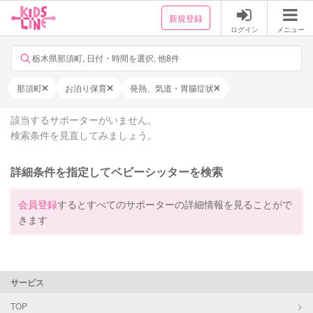
新規登録
ログイン
メニュー
栃木県那須町, 日付・時間を選択, 他8件
那須町
お泊り保育
発熱、気道・胃腸症状
該当するサポーターがいません。
検索条件を見直してみましょう。
詳細条件を指定してベビーシッターを検索
会員登録
するとすべてのサポーターの詳細情報を見ることがで
きます
サービス
TOP