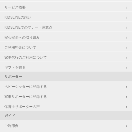
サービス概要
KIDSLINEの想い
KIDSLINEでのマナー・注意点
安心安全への取り組み
ご利用料金について
家事代行のご利用について
ギフトを贈る
サポーター
ベビーシッターに登録する
家事サポーターに登録する
保育士サポーターの声
ガイド
ご利用例