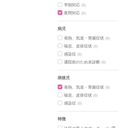
早朝対応
(0)
夜間対応
(0)
病児
発熱、気道・胃腸症状
(0)
喘息、皮疹症状
(0)
感染症
(0)
通院前のため未診断
(0)
病後児
発熱、気道・胃腸症状
(0)
喘息、皮疹症状
(0)
感染症
(0)
特徴