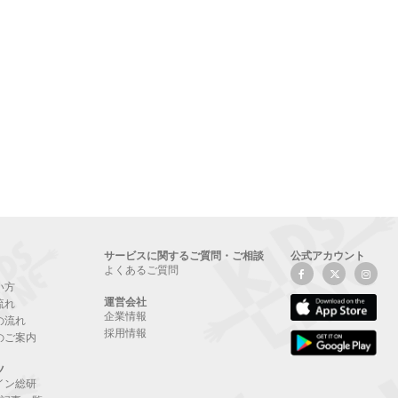
サービスに関するご質問・ご相談
公式アカウント
よくあるご質問
い方
運営会社
流れ
企業情報
の流れ
採用情報
のご案内
ツ
イン総研