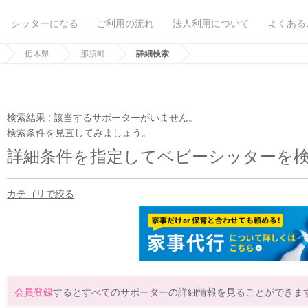
シッターになる
ご利用の流れ
法人利用について
よくある
栃木県
那須町
詳細検索
検索結果 :
該当するサポーターがいません。
検索条件を見直してみましょう。
詳細条件を指定してベビーシッターを
カテゴリで絞る
会員登録
するとすべてのサポーターの詳細情報を見ることができま