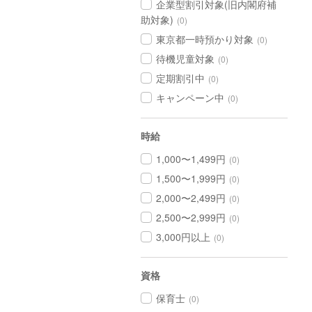
企業型割引対象(旧内閣府補
助対象)
(0)
東京都一時預かり対象
(0)
待機児童対象
(0)
定期割引中
(0)
キャンペーン中
(0)
時給
1,000〜1,499円
(0)
1,500〜1,999円
(0)
2,000〜2,499円
(0)
2,500〜2,999円
(0)
3,000円以上
(0)
資格
保育士
(0)