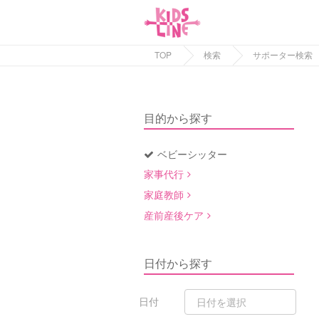
TOP
検索
サポーター検索
目的から探す
ベビーシッター
家事代行
家庭教師
産前産後ケア
日付から探す
日付