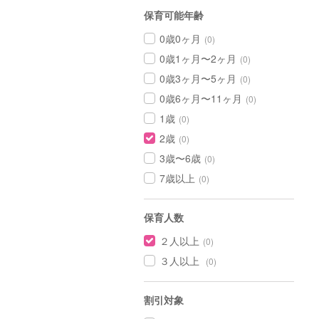
保育可能年齢
0歳0ヶ月
(0)
0歳1ヶ月〜2ヶ月
(0)
0歳3ヶ月〜5ヶ月
(0)
0歳6ヶ月〜11ヶ月
(0)
1歳
(0)
2歳
(0)
3歳〜6歳
(0)
7歳以上
(0)
保育人数
２人以上
(0)
３人以上
(0)
割引対象