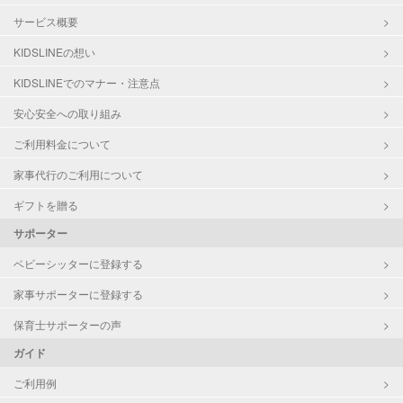
サービス概要
KIDSLINEの想い
KIDSLINEでのマナー・注意点
安心安全への取り組み
ご利用料金について
家事代行のご利用について
ギフトを贈る
サポーター
ベビーシッターに登録する
家事サポーターに登録する
保育士サポーターの声
ガイド
ご利用例