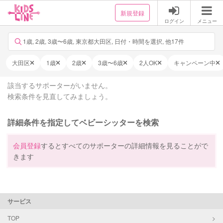
新規登録
ログイン
メニュー
1歳, 2歳, 3歳〜6歳, 東京都大田区, 日付・時間を選択, 他17件
大田区
1歳
2歳
3歳〜6歳
2人OK
キャンペーン中
該当するサポーターがいません。
検索条件を見直してみましょう。
詳細条件を指定してベビーシッターを検索
会員登録
するとすべてのサポーターの詳細情報を見ることがで
きます
サービス
TOP