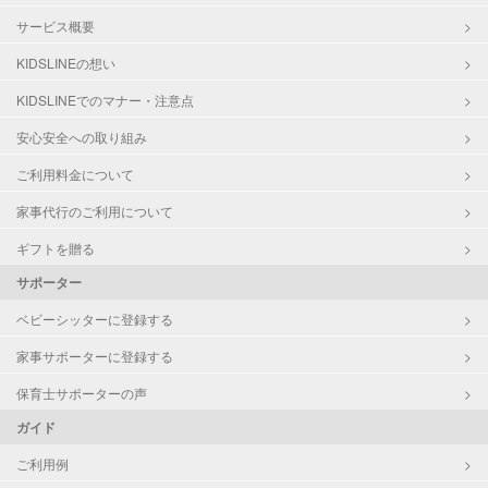
サービス概要
KIDSLINEの想い
KIDSLINEでのマナー・注意点
安心安全への取り組み
ご利用料金について
家事代行のご利用について
ギフトを贈る
サポーター
ベビーシッターに登録する
家事サポーターに登録する
保育士サポーターの声
ガイド
ご利用例