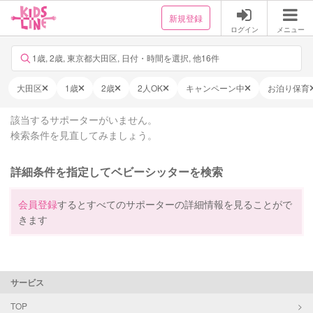
新規登録
ログイン
メニュー
1歳, 2歳, 東京都大田区, 日付・時間を選択, 他16件
大田区
1歳
2歳
2人OK
キャンペーン中
お泊り保育
該当するサポーターがいません。
検索条件を見直してみましょう。
詳細条件を指定してベビーシッターを検索
会員登録
するとすべてのサポーターの詳細情報を見ることがで
きます
サービス
TOP