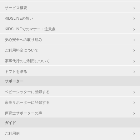
サービス概要
KIDSLINEの想い
KIDSLINEでのマナー・注意点
安心安全への取り組み
ご利用料金について
家事代行のご利用について
ギフトを贈る
サポーター
ベビーシッターに登録する
家事サポーターに登録する
保育士サポーターの声
ガイド
ご利用例