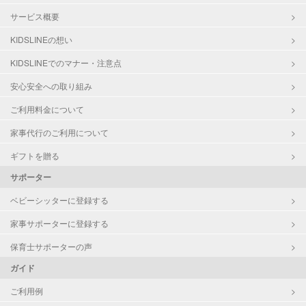
サービス概要
KIDSLINEの想い
KIDSLINEでのマナー・注意点
安心安全への取り組み
ご利用料金について
家事代行のご利用について
ギフトを贈る
サポーター
ベビーシッターに登録する
家事サポーターに登録する
保育士サポーターの声
ガイド
ご利用例