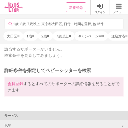
新規登録
ログイン
メニュー
1歳, 2歳, 7歳以上, 東京都大田区, 日付・時間を選択, 他15件
大田区
1歳
2歳
7歳以上
キャンペーン中
送迎対応
該当するサポーターがいません。
検索条件を見直してみましょう。
詳細条件を指定してベビーシッターを検索
会員登録
するとすべてのサポーターの詳細情報を見ることがで
きます
サービス
TOP