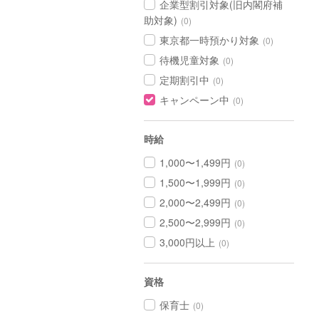
企業型割引対象(旧内閣府補
助対象)
(0)
東京都一時預かり対象
(0)
待機児童対象
(0)
定期割引中
(0)
キャンペーン中
(0)
時給
1,000〜1,499円
(0)
1,500〜1,999円
(0)
2,000〜2,499円
(0)
2,500〜2,999円
(0)
3,000円以上
(0)
資格
保育士
(0)