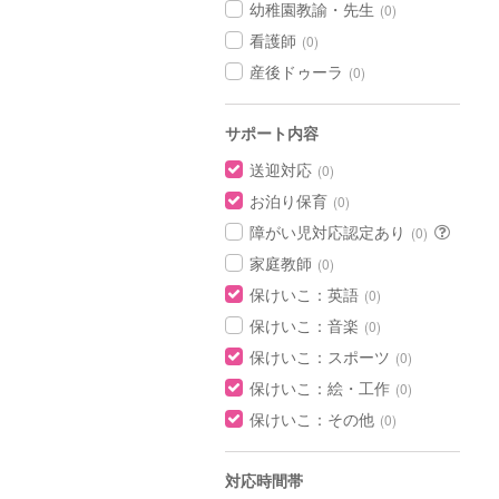
幼稚園教諭・先生
(0)
看護師
(0)
産後ドゥーラ
(0)
サポート内容
送迎対応
(0)
お泊り保育
(0)
障がい児対応認定あり
(0)
家庭教師
(0)
保けいこ：英語
(0)
保けいこ：音楽
(0)
保けいこ：スポーツ
(0)
保けいこ：絵・工作
(0)
保けいこ：その他
(0)
対応時間帯