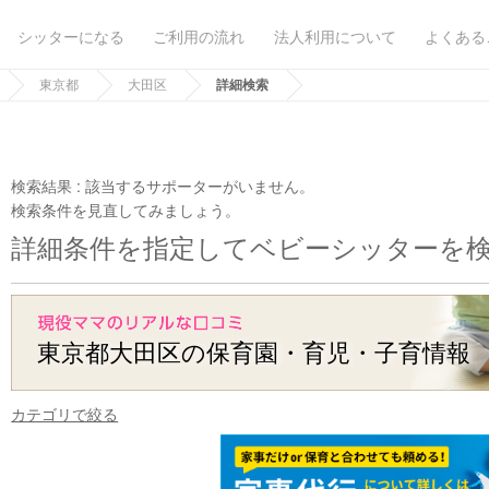
シッターになる
ご利用の流れ
法人利用について
よくある
東京都
大田区
詳細検索
検索結果 :
該当するサポーターがいません。
検索条件を見直してみましょう。
詳細条件を指定してベビーシッターを
東京都大田区の保育園・育児・子育情報
カテゴリで絞る