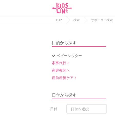
TOP
検索
サポーター検索
目的から探す
ベビーシッター
家事代行
家庭教師
産前産後ケア
日付から探す
日付