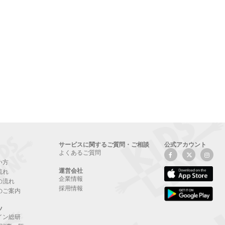
サービスに関するご質問・ご相談
公式アカウント
よくあるご質問
い方
運営会社
流れ
企業情報
の流れ
採用情報
のご案内
ツ
イン総研