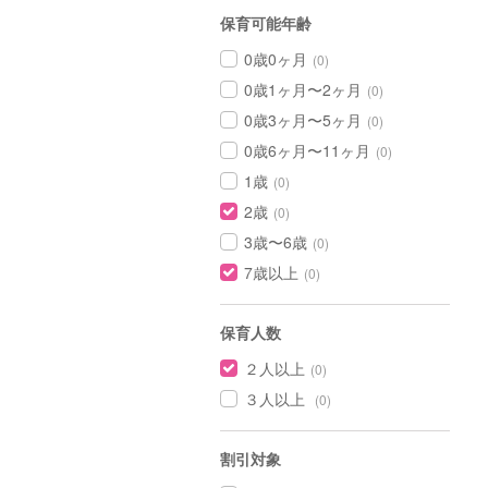
保育可能年齢
0歳0ヶ月
(0)
0歳1ヶ月〜2ヶ月
(0)
0歳3ヶ月〜5ヶ月
(0)
0歳6ヶ月〜11ヶ月
(0)
1歳
(0)
2歳
(0)
3歳〜6歳
(0)
7歳以上
(0)
保育人数
２人以上
(0)
３人以上
(0)
割引対象