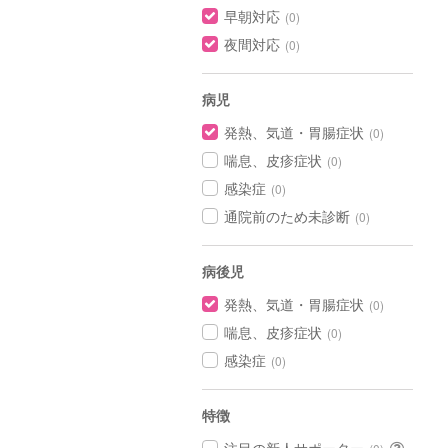
早朝対応
(0)
夜間対応
(0)
病児
発熱、気道・胃腸症状
(0)
喘息、皮疹症状
(0)
感染症
(0)
通院前のため未診断
(0)
病後児
発熱、気道・胃腸症状
(0)
喘息、皮疹症状
(0)
感染症
(0)
特徴