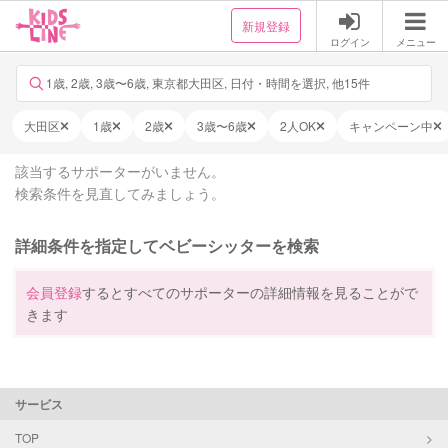
新規登録
ログイン
メニュー
1歳, 2歳, 3歳〜6歳, 東京都大田区, 日付・時間を選択, 他15件
大田区
1歳
2歳
3歳〜6歳
2人OK
キャンペーン中
該当するサポーターがいません。
検索条件を見直してみましょう。
詳細条件を指定してベビーシッターを検索
会員登録
するとすべてのサポーターの詳細情報を見ることがで
きます
サービス
TOP