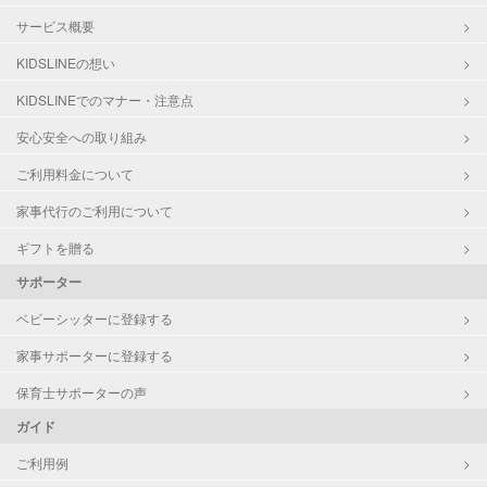
サービス概要
KIDSLINEの想い
KIDSLINEでのマナー・注意点
安心安全への取り組み
ご利用料金について
家事代行のご利用について
ギフトを贈る
サポーター
ベビーシッターに登録する
家事サポーターに登録する
保育士サポーターの声
ガイド
ご利用例