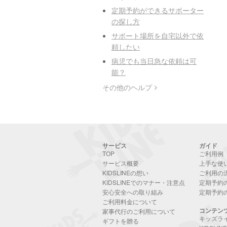
定期予約ができるサポーター
の探し方
サポート場所を自宅以外で依
頼したい
病児でも当日急な依頼は可
能？
その他のヘルプ
サービス
ガイド
TOP
ご利用例
サービス概要
上手な使
KIDSLINEの想い
ご利用の
KIDSLINEでのマナー・注意点
定期予約
安心安全への取り組み
定期予約
ご利用料金について
コンテン
家事代行のご利用について
キッズラ
ギフトを贈る