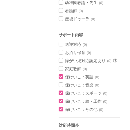
幼稚園教諭・先生
(0)
看護師
(0)
産後ドゥーラ
(0)
サポート内容
送迎対応
(0)
お泊り保育
(0)
障がい児対応認定あり
(0)
家庭教師
(0)
保けいこ：英語
(0)
保けいこ：音楽
(0)
保けいこ：スポーツ
(0)
保けいこ：絵・工作
(0)
保けいこ：その他
(0)
対応時間帯