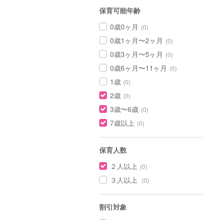
保育可能年齢
0歳0ヶ月
(0)
0歳1ヶ月〜2ヶ月
(0)
0歳3ヶ月〜5ヶ月
(0)
0歳6ヶ月〜11ヶ月
(0)
1歳
(0)
2歳
(0)
3歳〜6歳
(0)
7歳以上
(0)
保育人数
２人以上
(0)
３人以上
(0)
割引対象