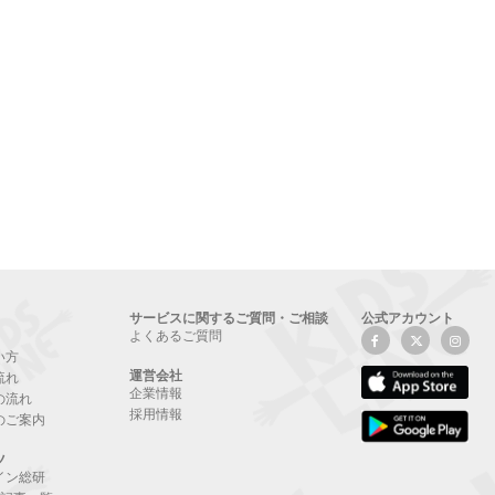
サービスに関するご質問・ご相談
公式アカウント
よくあるご質問
い方
運営会社
流れ
企業情報
の流れ
採用情報
のご案内
ツ
イン総研