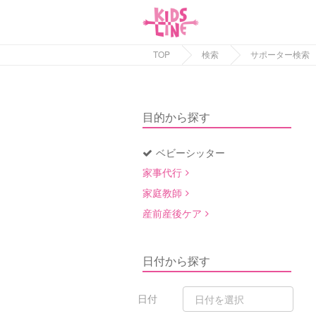
TOP
検索
サポーター検索
目的から探す
ベビーシッター
家事代行
家庭教師
産前産後ケア
日付から探す
日付