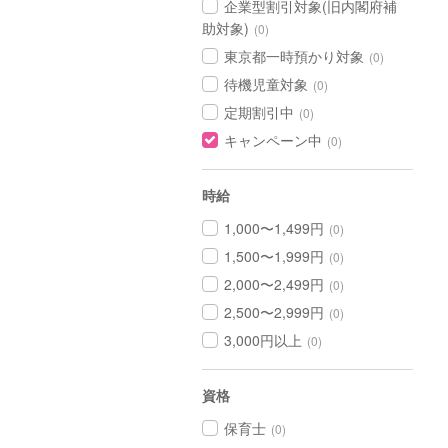
企業型割引対象(旧内閣府補
助対象)
(0)
東京都一時預かり対象
(0)
待機児童対象
(0)
定期割引中
(0)
キャンペーン中
(0)
時給
1,000〜1,499円
(0)
1,500〜1,999円
(0)
2,000〜2,499円
(0)
2,500〜2,999円
(0)
3,000円以上
(0)
資格
保育士
(0)