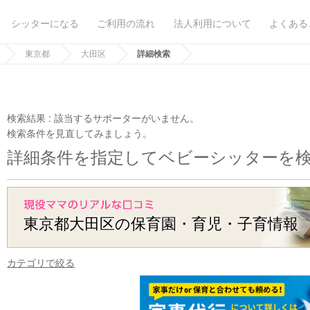
シッターになる
ご利用の流れ
法人利用について
よくある
東京都
大田区
詳細検索
検索結果 :
該当するサポーターがいません。
検索条件を見直してみましょう。
詳細条件を指定してベビーシッターを
東京都大田区の保育園・育児・子育情報
カテゴリで絞る