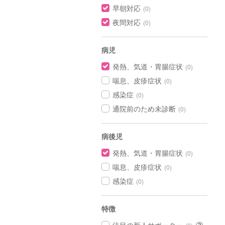
早朝対応
(0)
夜間対応
(0)
病児
発熱、気道・胃腸症状
(0)
喘息、皮疹症状
(0)
感染症
(0)
通院前のため未診断
(0)
病後児
発熱、気道・胃腸症状
(0)
喘息、皮疹症状
(0)
感染症
(0)
特徴