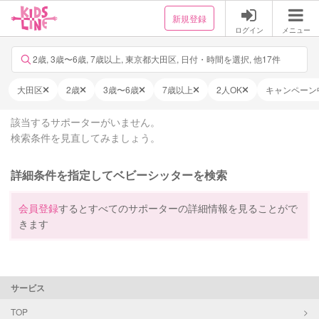
新規登録
ログイン
メニュー
2歳, 3歳〜6歳, 7歳以上, 東京都大田区, 日付・時間を選択, 他17件
大田区
2歳
3歳〜6歳
7歳以上
2人OK
キャンペーン
該当するサポーターがいません。
検索条件を見直してみましょう。
詳細条件を指定してベビーシッターを検索
会員登録
するとすべてのサポーターの詳細情報を見ることがで
きます
サービス
TOP