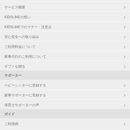
サービス概要
KIDSLINEの想い
KIDSLINEでのマナー・注意点
安心安全への取り組み
ご利用料金について
家事代行のご利用について
ギフトを贈る
サポーター
ベビーシッターに登録する
家事サポーターに登録する
保育士サポーターの声
ガイド
ご利用例