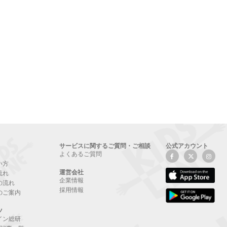
サービスに関するご質問・ご相談
公式アカウント
よくあるご質問
い方
運営会社
流れ
企業情報
の流れ
採用情報
のご案内
ツ
イン総研