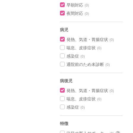
早朝対応
(0)
夜間対応
(0)
病児
発熱、気道・胃腸症状
(0)
喘息、皮疹症状
(0)
感染症
(0)
通院前のため未診断
(0)
病後児
発熱、気道・胃腸症状
(0)
喘息、皮疹症状
(0)
感染症
(0)
特徴