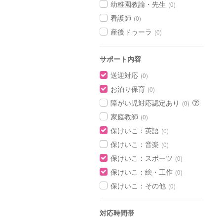
幼稚園教諭・先生
(0)
看護師
(0)
産後ドゥーラ
(0)
サポート内容
送迎対応
(0)
お泊り保育
(0)
障がい児対応認定あり
(0)
家庭教師
(0)
保けいこ：英語
(0)
保けいこ：音楽
(0)
保けいこ：スポーツ
(0)
保けいこ：絵・工作
(0)
保けいこ：その他
(0)
対応時間帯