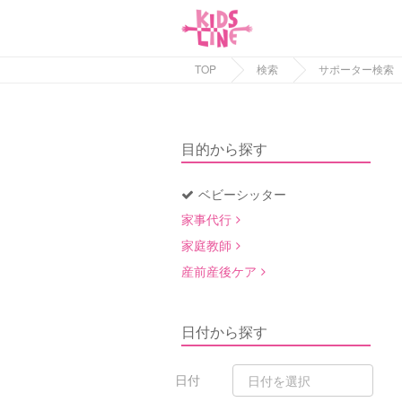
TOP
検索
サポーター検索
目的から探す
ベビーシッター
家事代行
家庭教師
産前産後ケア
日付から探す
日付