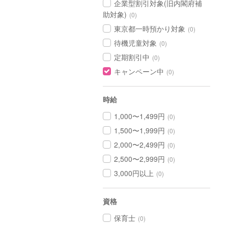
企業型割引対象(旧内閣府補
助対象)
(0)
東京都一時預かり対象
(0)
待機児童対象
(0)
定期割引中
(0)
キャンペーン中
(0)
時給
1,000〜1,499円
(0)
1,500〜1,999円
(0)
2,000〜2,499円
(0)
2,500〜2,999円
(0)
3,000円以上
(0)
資格
保育士
(0)