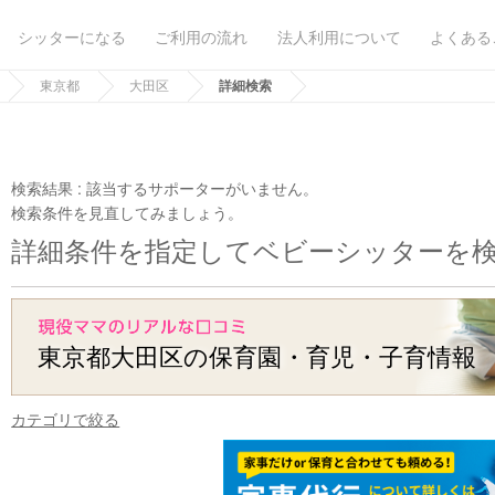
シッターになる
ご利用の流れ
法人利用について
よくある
東京都
大田区
詳細検索
検索結果 :
該当するサポーターがいません。
検索条件を見直してみましょう。
詳細条件を指定してベビーシッターを
東京都大田区の保育園・育児・子育情報
カテゴリで絞る