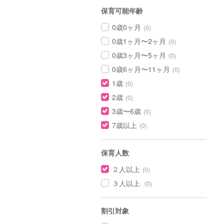
保育可能年齢
0歳0ヶ月
(0)
0歳1ヶ月〜2ヶ月
(0)
0歳3ヶ月〜5ヶ月
(0)
0歳6ヶ月〜11ヶ月
(0)
1歳
(0)
2歳
(0)
3歳〜6歳
(0)
7歳以上
(0)
保育人数
２人以上
(0)
３人以上
(0)
割引対象