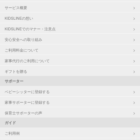
サービス概要
KIDSLINEの想い
KIDSLINEでのマナー・注意点
安心安全への取り組み
ご利用料金について
家事代行のご利用について
ギフトを贈る
サポーター
ベビーシッターに登録する
家事サポーターに登録する
保育士サポーターの声
ガイド
ご利用例