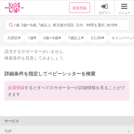
新規登録
ログイン
メニュー
1歳, 3歳〜6歳, 7歳以上, 東京都大田区, 日付・時間を選択, 他18件
大田区
1歳
3歳〜6歳
7歳以上
2人OK
キャンペーン
該当するサポーターがいません。
検索条件を見直してみましょう。
詳細条件を指定してベビーシッターを検索
会員登録
するとすべてのサポーターの詳細情報を見ることがで
きます
サービス
TOP