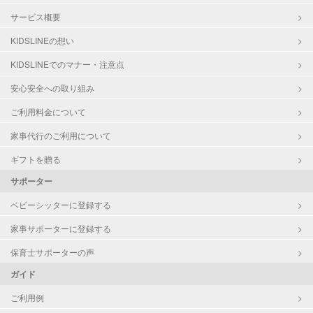
サービス概要
KIDSLINEの想い
KIDSLINEでのマナー・注意点
安心安全への取り組み
ご利用料金について
家事代行のご利用について
ギフトを贈る
サポーター
ベビーシッターに登録する
家事サポーターに登録する
保育士サポーターの声
ガイド
ご利用例