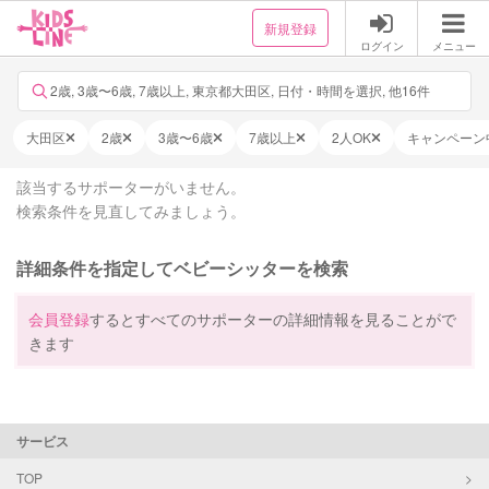
新規登録
ログイン
メニュー
2歳, 3歳〜6歳, 7歳以上, 東京都大田区, 日付・時間を選択, 他16件
大田区
2歳
3歳〜6歳
7歳以上
2人OK
キャンペーン
該当するサポーターがいません。
検索条件を見直してみましょう。
詳細条件を指定してベビーシッターを検索
会員登録
するとすべてのサポーターの詳細情報を見ることがで
きます
サービス
TOP