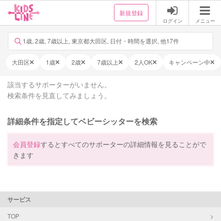
新規登録
ログイン
メニュー
1歳, 2歳, 7歳以上, 東京都大田区, 日付・時間を選択, 他17件
大田区
1歳
2歳
7歳以上
2人OK
キャンペーン中
該当するサポーターがいません。
検索条件を見直してみましょう。
詳細条件を指定してベビーシッターを検索
会員登録
するとすべてのサポーターの詳細情報を見ることがで
きます
サービス
TOP