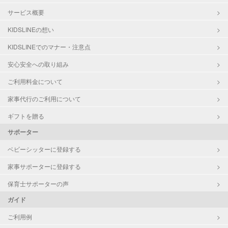
サービス概要
KIDSLINEの想い
KIDSLINEでのマナー・注意点
安心安全への取り組み
ご利用料金について
家事代行のご利用について
ギフトを贈る
サポーター
ベビーシッターに登録する
家事サポーターに登録する
保育士サポーターの声
ガイド
ご利用例