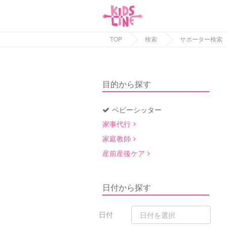
TOP
検索
サポーター検索
目的から探す
ベビーシッター
家事代行
家庭教師
産前産後ケア
日付から探す
日付