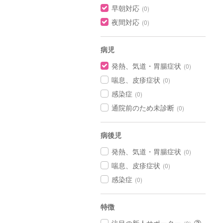
早朝対応
(0)
夜間対応
(0)
病児
発熱、気道・胃腸症状
(0)
喘息、皮疹症状
(0)
感染症
(0)
通院前のため未診断
(0)
病後児
発熱、気道・胃腸症状
(0)
喘息、皮疹症状
(0)
感染症
(0)
特徴