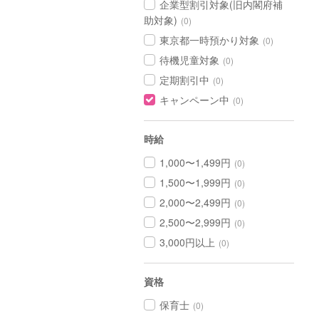
企業型割引対象(旧内閣府補
助対象)
(0)
東京都一時預かり対象
(0)
待機児童対象
(0)
定期割引中
(0)
キャンペーン中
(0)
時給
1,000〜1,499円
(0)
1,500〜1,999円
(0)
2,000〜2,499円
(0)
2,500〜2,999円
(0)
3,000円以上
(0)
資格
保育士
(0)