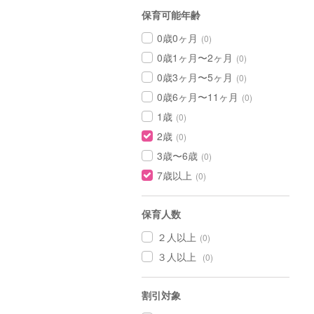
保育可能年齢
0歳0ヶ月
(0)
0歳1ヶ月〜2ヶ月
(0)
0歳3ヶ月〜5ヶ月
(0)
0歳6ヶ月〜11ヶ月
(0)
1歳
(0)
2歳
(0)
3歳〜6歳
(0)
7歳以上
(0)
保育人数
２人以上
(0)
３人以上
(0)
割引対象