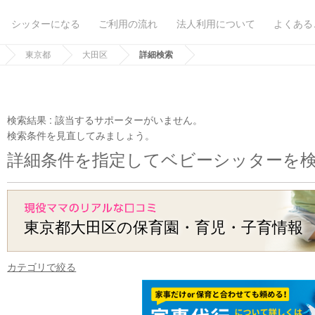
シッターになる
ご利用の流れ
法人利用について
よくある
東京都
大田区
詳細検索
検索結果 :
該当するサポーターがいません。
検索条件を見直してみましょう。
詳細条件を指定してベビーシッターを
東京都大田区の保育園・育児・子育情報
カテゴリで絞る