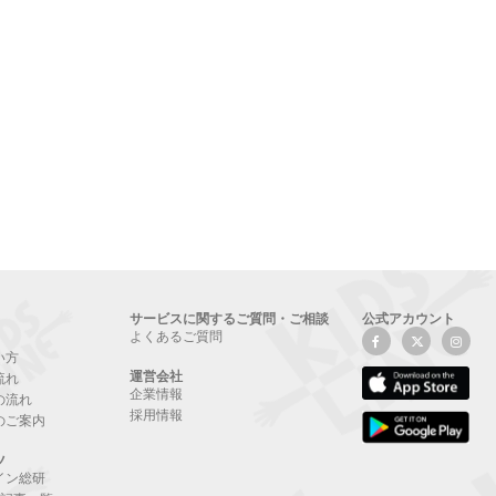
サービスに関するご質問・ご相談
公式アカウント
よくあるご質問
い方
運営会社
流れ
企業情報
の流れ
採用情報
のご案内
ツ
イン総研