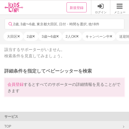
新規登録
ログイン
メニュー
2歳, 3歳〜6歳, 東京都大田区, 日付・時間を選択, 他18件
大田区
2歳
3歳〜6歳
2人OK
キャンペーン中
送迎
該当するサポーターがいません。
検索条件を見直してみましょう。
詳細条件を指定してベビーシッターを検索
会員登録
するとすべてのサポーターの詳細情報を見ることがで
きます
サービス
TOP