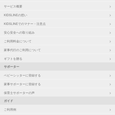
サービス概要
KIDSLINEの想い
KIDSLINEでのマナー・注意点
安心安全への取り組み
ご利用料金について
家事代行のご利用について
ギフトを贈る
サポーター
ベビーシッターに登録する
家事サポーターに登録する
保育士サポーターの声
ガイド
ご利用例