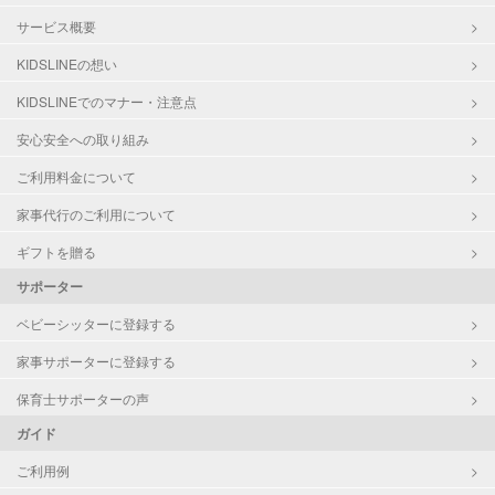
サービス概要
KIDSLINEの想い
KIDSLINEでのマナー・注意点
安心安全への取り組み
ご利用料金について
家事代行のご利用について
ギフトを贈る
サポーター
ベビーシッターに登録する
家事サポーターに登録する
保育士サポーターの声
ガイド
ご利用例