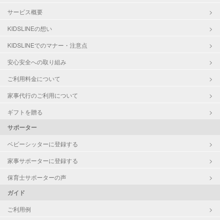
サービス概要
KIDSLINEの想い
KIDSLINEでのマナー・注意点
安心安全への取り組み
ご利用料金について
家事代行のご利用について
ギフトを贈る
サポーター
ベビーシッターに登録する
家事サポーターに登録する
保育士サポーターの声
ガイド
ご利用例