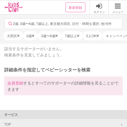
新規登録
ログイン
メニュー
2歳, 3歳〜6歳, 7歳以上, 東京都大田区, 日付・時間を選択, 他16件
大田区
2歳
3歳〜6歳
7歳以上
2人OK
キャンペーン
該当するサポーターがいません。
検索条件を見直してみましょう。
詳細条件を指定してベビーシッターを検索
会員登録
するとすべてのサポーターの詳細情報を見ることがで
きます
サービス
TOP