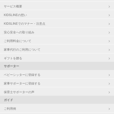
サービス概要
KIDSLINEの想い
KIDSLINEでのマナー・注意点
安心安全への取り組み
ご利用料金について
家事代行のご利用について
ギフトを贈る
サポーター
ベビーシッターに登録する
家事サポーターに登録する
保育士サポーターの声
ガイド
ご利用例